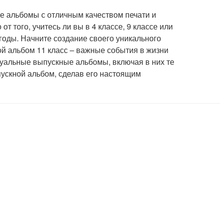
 альбомы с отличным качеством печати и
 того, учитесь ли вы в 4 классе, 9 классе или
годы. Начните создание своего уникального
ой альбом 11 класс – важные события в жизни
дуальные выпускные альбомы, включая в них те
пускной альбом, сделав его настоящим