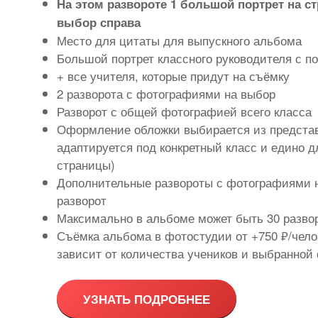
На этом развороте 1 большой портрет на ст
выбор справа
Место для цитаты для выпускного альбома
Большой портрет классного руководителя с 
+ все учителя, которые придут на съёмку
2 разворота с фотографиями на выбор
Разворот с общей фотографией всего класса
Оформление обложки выбирается из представ
адаптируется под конкретный класс и едино дл
страницы)
Дополнительные развороты с фотографиями н
разворот
Максимально в альбоме может быть 30 разво
Съёмка альбома в фотостудии от +750 ₽/чело
зависит от количества учеников и выбранной
УЗНАТЬ ПОДРОБНЕЕ