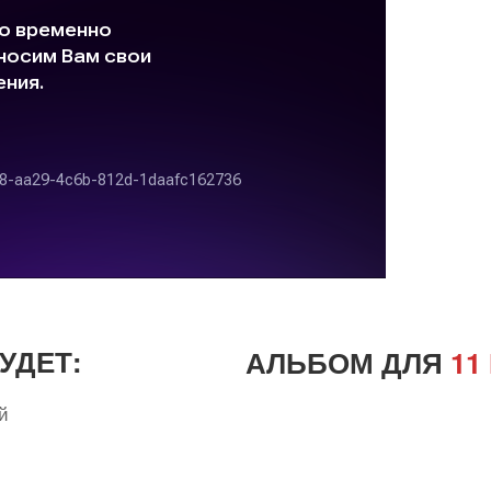
УДЕТ:
АЛЬБОМ ДЛЯ
11
й