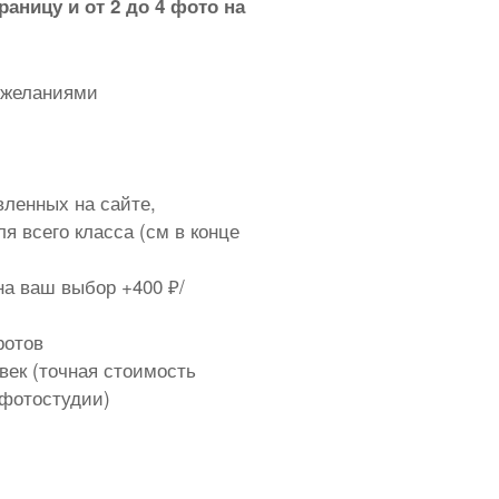
раницу и от 2 до 4 фото на
пожеланиями
ленных на сайте,
я всего класса (см в конце
а ваш выбор +400 ₽/
ротов
век (точная стоимость
 фотостудии)