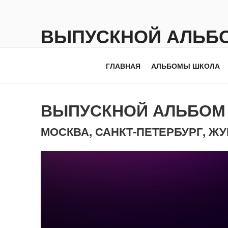
Перейти
к
ВЫПУСКНОЙ АЛЬБ
содержимому
PRO-ALBUM
ГЛАВНАЯ
АЛЬБОМЫ ШКОЛА
ВЫПУСКНОЙ АЛЬБО
МОСКВА, САНКТ-ПЕТЕРБУРГ, Ж