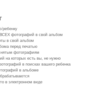
Т
ю/ребенку
ВСЕХ фотографий в свой альбом
оты в свой альбом
бома перед печатью
тснятым фотографиям
й на которых есть вы, не нужно
отографий в поисках вашего ребенка
отографий в альбоме
обрабатываются
то в электронном виде