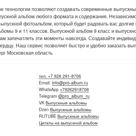
технологии позволяют создавать современные выпускные
пускной альбом любого формата и содержания. Независимо от
ыпускной фотоальбом, который будет радовать вас долгие 
бомы 9 и 11 классов. Выпускной альбом 9 класс и выпускн
вам запечатлеть эти моменты навсегда. Создавайте индиви
рдцу. Наш сервис позволяет быстро и удобно заказать вы
ург Московская область
тел. +7 926 291-8706
Email:
info@pro-album.ru
WhatsApp
+79262918706
Telegram
@pro_album_ru
VK
Выпускные альбомы
Dzen
Выпускные альбомы
RUTUBE
Выпускные альбомы
Цитаты на выпускной альбом