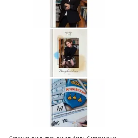
Современные выпускные альбомы. Современные