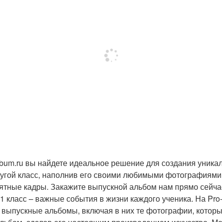
um.ru вы найдете идеальное решение для создания уника
ругой класс, наполнив его своими любимыми фотографиями
тные кадры. Закажите выпускной альбом нам прямо сейчас
1 класс – важные события в жизни каждого ученика. На Pro
выпускные альбомы, включая в них те фотографии, которы