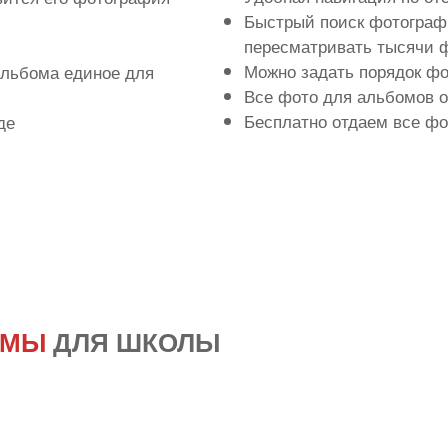
Быстрый поиск фотографи
пересматривать тысячи ф
Можно задать порядок ф
льбома единое для
Все фото для альбомов 
Бесплатно отдаем все фо
де
ОМЫ
ДЛЯ ШКОЛЫ