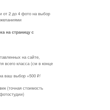
и от 2 до 4 фото на выбор
пожеланиями
ка на страницу с
тавленных на сайте,
я всего класса (см в конце
а ваш выбор +500 ₽/
век (точная стоимость
 фотостудии)