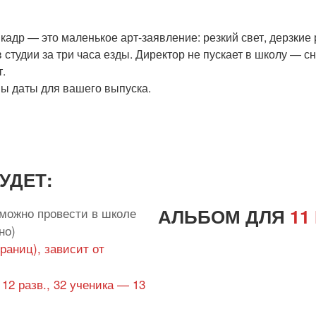
адр — это маленькое арт-заявление: резкий свет, дерзкие р
в студии за три часа езды. Директор не пускает в школу — с
.
ы даты для вашего выпуска.
УДЕТ:
АЛЬБОМ ДЛЯ
11
 можно провести в школе
но)
траниц), зависит от
— 12 разв., 32 ученика — 13