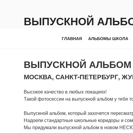
Перейти
к
ВЫПУСКНОЙ АЛЬБ
содержимому
PRO-ALBUM
ГЛАВНАЯ
АЛЬБОМЫ ШКОЛА
ВЫПУСКНОЙ АЛЬБО
МОСКВА, САНКТ-ПЕТЕРБУРГ, Ж
Высокое качество в любых локациях!
Такой фотосессии на выпускной альбом у тебя т
Выпускной альбом, который захочется пересматри
Надоели стандартные школьные коридоры и сом
Мы придумали выпускной альбом в новом НЕС