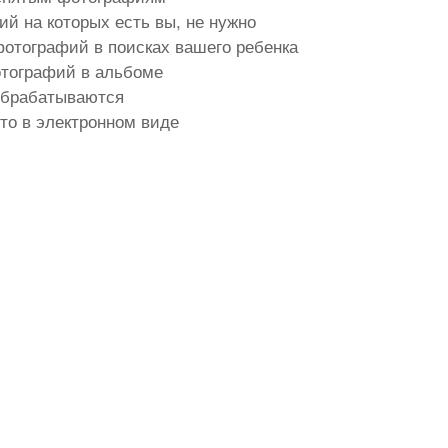
й на которых есть вы, не нужно
отографий в поисках вашего ребенка
отографий в альбоме
обрабатываются
то в электронном виде