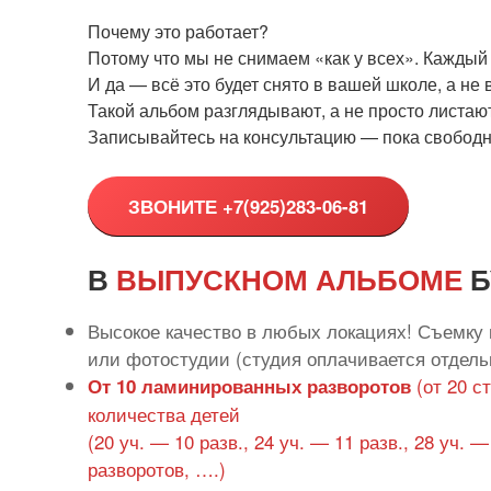
Почему это работает?
Потому что мы не снимаем «как у всех». Каждый к
И да — всё это будет снято в вашей школе, а не 
Такой альбом разглядывают, а не просто листают
Записывайтесь на консультацию — пока свободн
ЗВОНИТЕ +7(925)283-06-81
В
ВЫПУСКНОМ АЛЬБОМЕ
Б
Высокое качество в любых локациях! Съемку
или фотостудии (студия оплачивается отдель
(от 20 с
От 10 ламинированных разворотов
количества детей
(20 уч. — 10 разв., 24 уч. — 11 разв., 28 уч. 
разворотов, ….)