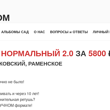
ОМ
АЛЬБОМЫ САД
О НАС
ВОПРОСЫ и ОТВЕТЫ
ЛИЧНЫЙ 
М
НОРМАЛЬНЫЙ 2.0
ЗА
5800
УКОВСКИЙ, РАМЕНСКОЕ
очно не было!
вать и через 10 лет!
нительная ретушь?
КУЧНОМ формате!