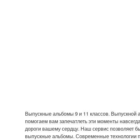
Выпускные альбомы 9 и 11 классов. Выпускной а
помогаем вам запечатлеть эти моменты навсегд
дороги вашему сердцу. Наш сервис позволяет б
выпускные альбомы. Современные технологии по