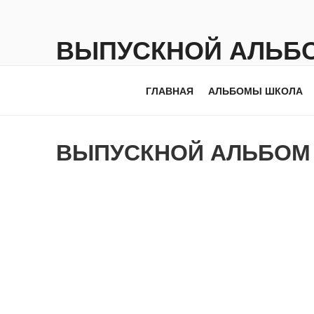
Перейти
к
ВЫПУСКНОЙ АЛЬБ
содержимому
PRO-ALBUM
ГЛАВНАЯ
АЛЬБОМЫ ШКОЛА
ВЫПУСКНОЙ АЛЬБО