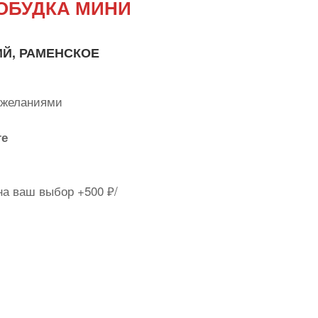
ОБУДКА МИНИ
ИЙ, РАМЕНСКОЕ
пожеланиями
те
а ваш выбор +500 ₽/