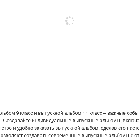
льбом 9 класс и выпускной альбом 11 класс – важные событ
а. Создавайте индивидуальные выпускные альбомы, включа
ыстро и удобно заказать выпускной альбом, сделав его на
зволяют создавать современные выпускные альбомы с отл