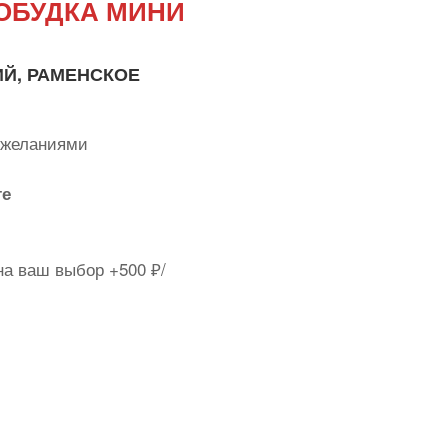
ОБУДКА МИНИ
ИЙ, РАМЕНСКОЕ
пожеланиями
те
а ваш выбор +500 ₽/