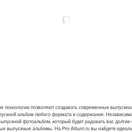
технологии позволяют создавать современные выпускные
пускной альбом любого формата и содержания. Независимо от
ыпускной фотоальбом, который будет радовать вас долгие 
ые выпускные альбомы. На Pro-Album.ru вы найдете идеал