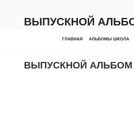
Перейти
к
ВЫПУСКНОЙ АЛЬБ
содержимому
PRO-ALBUM
ГЛАВНАЯ
АЛЬБОМЫ ШКОЛА
ВЫПУСКНОЙ АЛЬБО