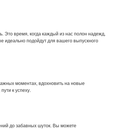
. Это время, когда каждый из нас полон надежд,
рые идеально подойдут для вашего выпускного
 важных моментах, вдохновить на новые
пути к успеху.
ний до забавных шуток. Вы можете