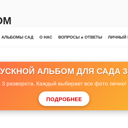
ОМ
АЛЬБОМЫ САД
О НАС
ВОПРОСЫ и ОТВЕТЫ
ЛИЧНЫЙ 
УСКНОЙ АЛЬБОМ ДЛЯ САДА
3
3 разворота. Каждый выбирает все фото лично!
ПОДРОБНЕЕ