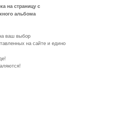
ка на страницу с
кного альбома
на ваш выбор
тавленных на сайте и едино
де!
аляются!