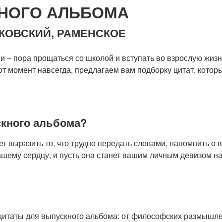
НОГО АЛЬБОМА
УКОВСКИЙ, РАМЕНСКОЕ
 – пора прощаться со школой и вступать во взрослую жизнь
от момент навсегда, предлагаем вам подборку цитат, кото
кного альбома?
ет выразить то, что трудно передать словами, напомнить о
шему сердцу, и пусть она станет вашим личным девизом на 
цитаты для выпускного альбома: от философских размышле