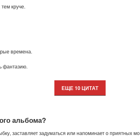
 тем круче.
арые времена.
ь фантазию.
ЕЩЕ 10 ЦИТАТ
ого альбома?
лыбку, заставляет задуматься или напоминает о приятных м