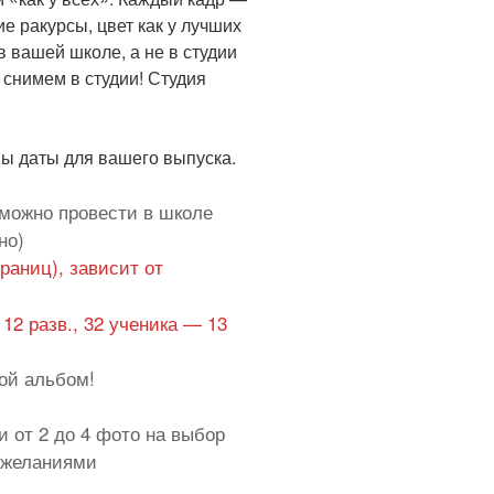
ие ракурсы, цвет как у лучших
 в вашей школе, а не в студии
 снимем в студии! Студия
ы даты для вашего выпуска.
 можно провести в школе
но)
траниц), зависит от
— 12 разв., 32 ученика — 13
ой альбом!
и от 2 до 4 фото на выбор
пожеланиями