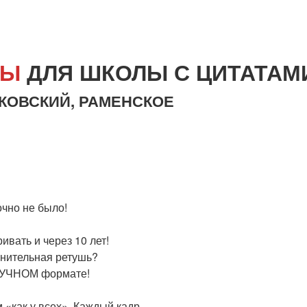
МЫ
ДЛЯ ШКОЛЫ С ЦИТАТАМ
УКОВСКИЙ, РАМЕНСКОЕ
очно не было!
вать и через 10 лет!
нительная ретушь?
КУЧНОМ формате!
 «как у всех». Каждый кадр —