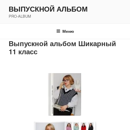
Перейти
ВЫПУСКНОЙ АЛЬБОМ
к
PRO-ALBUM
содержимому
Меню
Выпускной альбом Шикарный
11 класс